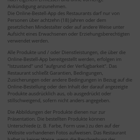
Ankündigung anzunehmen.
Die Online-Bestell-App des Restaurants darf nur von
Personen über achtzehn (18) Jahren oder dem
gesetzlichen Mindestalter oder auf andere Weise unter
Aufsicht eines Erwachsenen oder Erziehungsberechtigten
verwendet werden.
Alle Produkte und / oder Dienstleistungen, die über die
Online-Bestell-App bereitgestellt werden, erfolgen im
"Istzustand" und "aufgrund der Verfügbarkeit". Das
Restaurant schließt Garantien, Bedingungen,
Zusicherungen oder andere Bedingungen in Bezug auf die
Online-Bestellung oder den Inhalt der darauf angezeigte
Produkte ausdrücklich aus, ob ausgedrückt oder
stillschweigend, sofern nicht anders angegeben.
Die Abbildungen der Produkte dienen nur zur
Präsentation. Die bestellten Produkte können
Unterschiede (z. B. Farbe, Form usw.) zu den auf der
Website vorhandenen Fotos aufweisen. Das Restaurant
haftet in keiner Weise, wenn die Beschreibung der