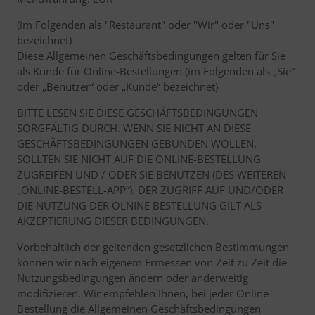
(im Folgenden als "Restaurant" oder "Wir" oder "Uns"
bezeichnet)
Diese Allgemeinen Geschäftsbedingungen gelten für Sie
als Kunde für Online-Bestellungen (im Folgenden als „Sie“
oder „Benutzer“ oder „Kunde“ bezeichnet)
BITTE LESEN SIE DIESE GESCHÄFTSBEDINGUNGEN
SORGFÄLTIG DURCH. WENN SIE NICHT AN DIESE
GESCHÄFTSBEDINGUNGEN GEBUNDEN WOLLEN,
SOLLTEN SIE NICHT AUF DIE ONLINE-BESTELLUNG
ZUGREIFEN UND / ODER SIE BENUTZEN (DES WEITEREN
„ONLINE-BESTELL-APP“). DER ZUGRIFF AUF UND/ODER
DIE NUTZUNG DER OLNINE BESTELLUNG GILT ALS
AKZEPTIERUNG DIESER BEDINGUNGEN.
Vorbehaltlich der geltenden gesetzlichen Bestimmungen
können wir nach eigenem Ermessen von Zeit zu Zeit die
Nutzungsbedingungen ändern oder anderweitig
modifizieren. Wir empfehlen Ihnen, bei jeder Online-
Bestellung die Allgemeinen Geschäftsbedingungen