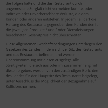
die Folgen hatte und die das Restaurant durch
angemessene Sorgfalt nicht vermeiden konnte, oder
indirekte oder unvorhersehbare Verluste, die dem
Kunden oder anderen entstehen. In jedem Fall darf die
Haftung des Restaurants gegenüber dem Kunden den für
die jeweiligen Produkte / und / oder Dienstleistungen
berechneten Gesamtpreis nicht überschreiten.
Diese Allgemeinen Geschäftsbedingungen unterliegen den
Gesetzen des Landes, in dem sich der Sitz des Restaurants
und das Restaurant befinden, und werden in
Übereinstimmung mit diesen ausgelegt. Alle
Streitigkeiten, die sich aus oder im Zusammenhang mit
diesen ergeben, werden von den zuständigen Gerichten
des Landes für den Hauptsitz des Restaurants beigelegt,
unter Ausschluss der Möglichkeit der Bezugnahme auf
Kollisionsnormen.