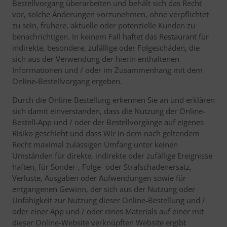
Bestellvorgang überarbeiten und behält sich das Recht
vor, solche Änderungen vorzunehmen, ohne verpflichtet
zu sein, frühere, aktuelle oder potenzielle Kunden zu
benachrichtigen. In keinem Fall haftet das Restaurant für
indirekte, besondere, zufällige oder Folgeschäden, die
sich aus der Verwendung der hierin enthaltenen
Informationen und / oder im Zusammenhang mit dem
Online-Bestellvorgang ergeben.
Durch die Online-Bestellung erkennen Sie an und erklären
sich damit einverstanden, dass die Nutzung der Online-
Bestell-App und / oder der Bestellvorgänge auf eigenes
Risiko geschieht und dass Wir in dem nach geltendem
Recht maximal zulässigen Umfang unter keinen
Umständen für direkte, indirekte oder zufällige Ereignisse
haften, für Sonder-, Folge- oder Strafschadenersatz,
Verluste, Ausgaben oder Aufwendungen sowie für
entgangenen Gewinn, der sich aus der Nutzung oder
Unfähigkeit zur Nutzung dieser Online-Bestellung und /
oder einer App und / oder eines Materials auf einer mit
dieser Online-Website verknüpften Website ergibt