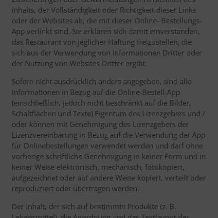
Inhalts, der Vollständigkeit oder Richtigkeit dieser Links
oder der Websites ab, die mit dieser Online- Bestellungs-
App verlinkt sind. Sie erklären sich damit einverstanden,
das Restaurant von jeglicher Haftung freizustellen, die
sich aus der Verwendung von Informationen Dritter oder
der Nutzung von Websites Dritter ergibt.
Sofern nicht ausdrücklich anders angegeben, sind alle
Informationen in Bezug auf die Online-Bestell-App
(einschließlich, jedoch nicht beschränkt auf die Bilder,
Schaltflächen und Texte) Eigentum des Lizenzgebers und /
oder können mit Genehmigung des Lizenzgebers der
Lizenzvereinbarung in Bezug auf die Verwendung der App
für Onlinebestellungen verwendet werden und darf ohne
vorherige schriftliche Genehmigung in keiner Form und in
keiner Weise elektronisch, mechanisch, fotokopiert,
aufgezeichnet oder auf andere Weise kopiert, verteilt oder
reproduziert oder übertragen werden.
Der Inhalt, der sich auf bestimmte Produkte (z. B.
Lebensmittel), die Anordnung und das Textlayout der