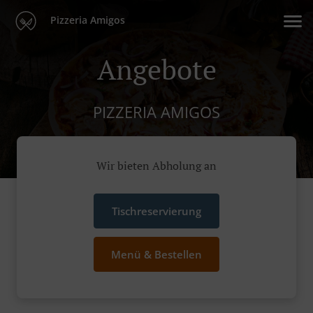
Pizzeria Amigos
Angebote
PIZZERIA AMIGOS
Wir bieten Abholung an
Tischreservierung
Menü & Bestellen